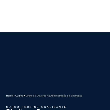
Home
Cursos
Direitos e Deveres na Administração de Empresas
CURSO PROFISSIONALIZANTE