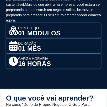
sustentável.Mais do que abrir uma empresa, você estará se
preparando para construir um negócio sólido, lucrativo e
preparado para crescer. O seu futuro empreendedor começa
agora.
CONTEÚDO
01 MÓDULOS
DURAÇÃO
01 MÊS
CARGA HORÁRIA
16 HORAS
O que você vai aprender?
No curso “Dono do Próprio Negócio: O Guia Para