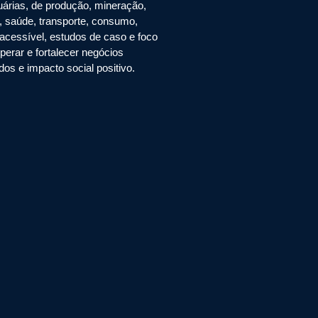
uárias, de produção, mineração,
to, saúde, transporte, consumo,
acessível, estudos de caso e foco
erar e fortalecer negócios
os e impacto social positivo.