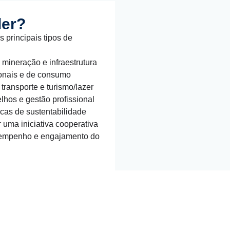
der?
s principais tipos de
mineração e infraestrutura
ionais e de consumo
transporte e turismo/lazer
lhos e gestão profissional
icas de sustentabilidade
r uma iniciativa cooperativa
sempenho e engajamento do