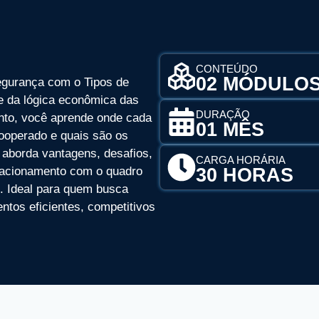
CONTEÚDO
02 MÓDULO
egurança com o Tipos de
e da lógica econômica das
DURAÇÃO
ento, você aprende onde cada
01 MÊS
ooperado e quais são os
 aborda vantagens, desafios,
CARGA HORÁRIA
relacionamento com o quadro
30 HORAS
. Ideal para quem busca
ntos eficientes, competitivos