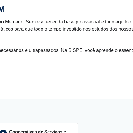
M
o Mercado. Sem esquecer da base profissional e tudo aquilo q
áticos para que todo o tempo investido nos estudos dos nossos
essários e ultrapassados. Na SISPE, você aprende o essencia
Cooperativas de Serviços e