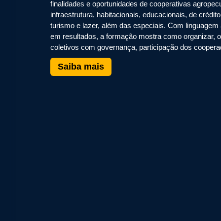
finalidades e oportunidades de cooperativas agropec
infraestrutura, habitacionais, educacionais, de crédi
turismo e lazer, além das especiais. Com linguagem 
em resultados, a formação mostra como organizar, op
coletivos com governança, participação dos cooperad
Saiba mais