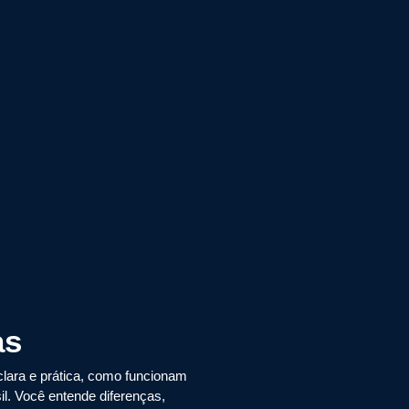
as
clara e prática, como funcionam
il. Você entende diferenças,