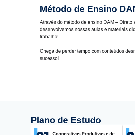
Método de Ensino
DA
Através do método de ensino DAM – Direto a
desenvolvemos nossas aulas e materiais did
trabalho!
Chega de perder tempo com conteúdos desnec
sucesso!
Plano de Estudo
Cooperativas Produtivas e de